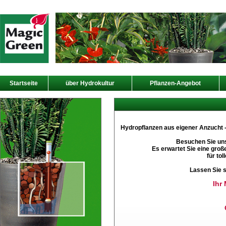
Startseite
über Hydrokultur
Pflanzen-Angebot
Hydropflanzen aus eigener Anzucht - 
Besuchen Sie uns
Es erwartet Sie eine gro
für tol
Lassen Sie s
Ihr